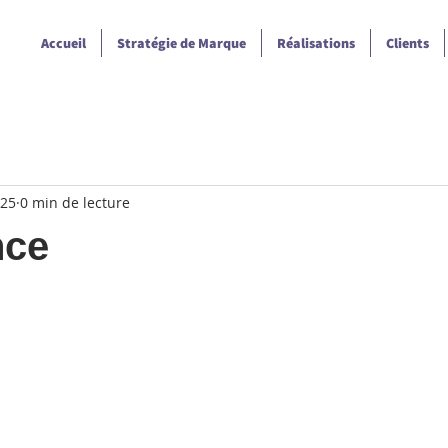
Accueil
Stratégie de Marque
Réalisations
Clients
025
0 min de lecture
nce