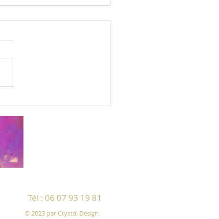
on onirique
Tél : 06 07 93 19 81
© 2023 par Crystal Design